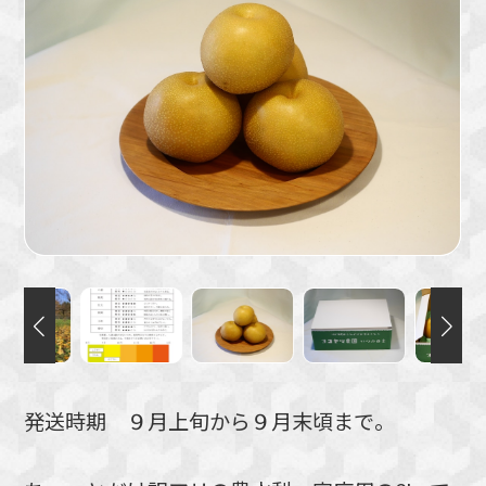
発送時期 ９月上旬から９月末頃まで。