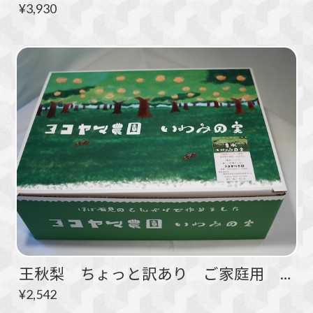
¥3,930
王秋梨 ちょっと訳あり ご家庭用 ３．５ｋｇ ４～６玉
¥2,542