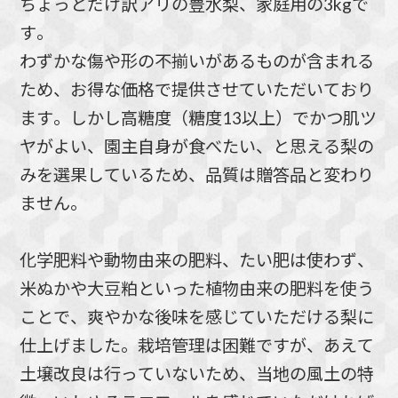
ちょっとだけ訳アリの豊水梨、家庭用の3kgで
す。
わずかな傷や形の不揃いがあるものが含まれる
ため、お得な価格で提供させていただいており
ます。しかし高糖度（糖度13以上）でかつ肌ツ
ヤがよい、園主自身が食べたい、と思える梨の
みを選果しているため、品質は贈答品と変わり
ません。
化学肥料や動物由来の肥料、たい肥は使わず、
米ぬかや大豆粕といった植物由来の肥料を使う
ことで、爽やかな後味を感じていただける梨に
仕上げました。栽培管理は困難ですが、あえて
土壌改良は行っていないため、当地の風土の特