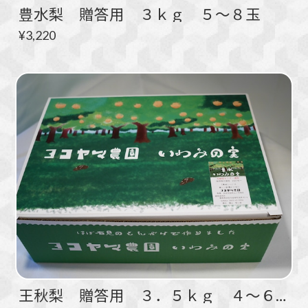
豊水梨 贈答用 ３ｋｇ ５～８玉
¥3,220
王秋梨 贈答用 ３．５ｋｇ ４～６玉