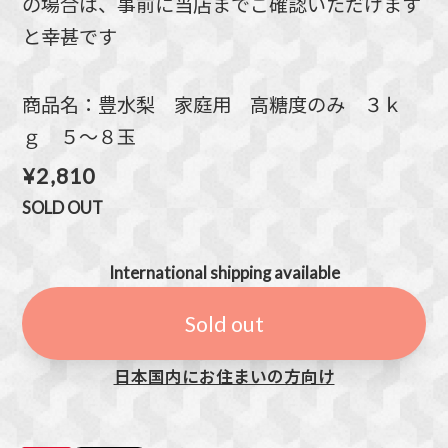
の場合は、事前に当店までご確認いただけます
と幸甚です
商品名：豊水梨 家庭用 高糖度のみ ３ｋ
ｇ ５～８玉
¥2,810
SOLD OUT
International shipping available
Sold out
日本国内にお住まいの方向け