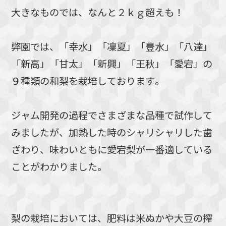
大きなものでは、なんと２ｋｇ超えも！
弊園では、「幸水」「凜夏」「豊水」「八達」
「新高」「甘太」「新興」「王秋」「愛宕」の
９種類の和梨を栽培しております。
ジャム開発の過程でさまざまな品種で試作して
みましたが、加熱した時のシャリシャリした歯
ざわり、味わいともに愛宕梨が一番適している
ことがわかりました。
梨の栽培においては、肥料は米ぬかや大豆の搾