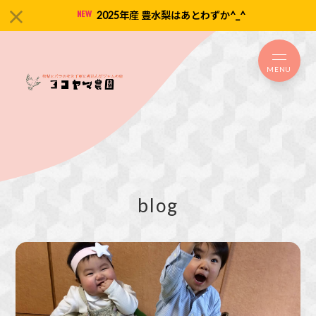
2025年産 豊水梨はあとわずか^_^
MENU
blog