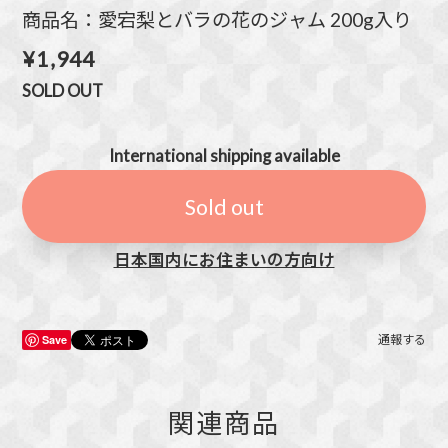
商品名：愛宕梨とバラの花のジャム 200g入り
¥1,944
SOLD OUT
International shipping available
Sold out
日本国内にお住まいの方向け
Save
通報する
関連商品