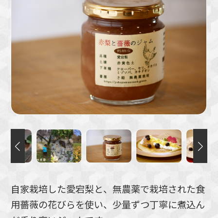
自家栽培した愛宕梨と、無農薬で栽培された食
用薔薇の花びらを使い、少量ずつ丁寧に煮込ん