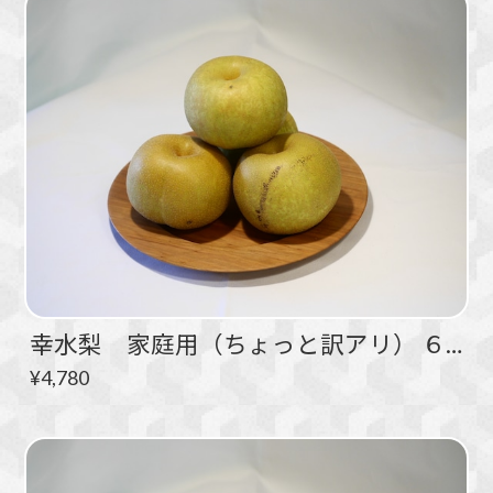
幸水梨 家庭用（ちょっと訳アリ） ６kg 10～18玉
¥4,780