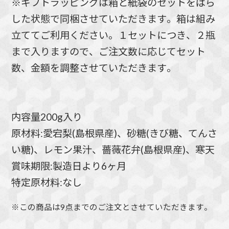
※ギフトラッピングは箱と紙袋のセットをばら
した状態で同梱させていただきます。箱は組み
立ててご利用ください。１セットにつき、２瓶
まで入りますので、ご注文数に応じてセット
数、金額を調整させていただきます。
内容量200g入り
原材料:愛宕梨(島根県産)、砂糖(きび糖、てんさ
い糖)、レモン果汁、薔薇花弁(島根県産)、寒天
賞味期限:製造日より6ヶ月
特定原材料:なし
※この商品は9点までのご注文とさせていただきます。