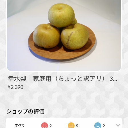
幸水梨 家庭用（ちょっと訳アリ） 3kg ５～９玉
¥2,390
ショップの評価
すべて
0
0
0