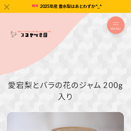
2025年産 豊水梨はあとわずか^_^
MENU
愛宕梨とバラの花のジャム 200g
入り