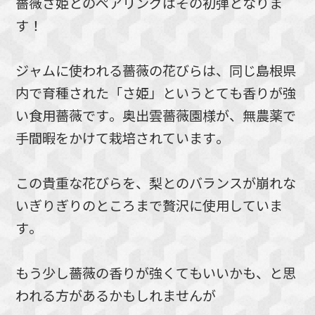
薔薇さ姫とのペアリングはその初弾となりま
す！
ジャムに使われる薔薇の花びらは、同じ島根県
内で育種された「さ姫」というとても香りが強
い食用薔薇です。奥出雲薔薇園様が、無農薬で
手間暇をかけて栽培されています。
この貴重な花びらを、梨とのバランスが崩れな
いぎりぎりのところまで贅沢に使用していま
す。
もう少し薔薇の香りが強くてもいいかも、と思
われる方があるかもしれませんが