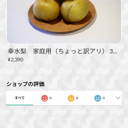
幸水梨 家庭用（ちょっと訳アリ） 3kg ５～９玉
¥2,390
ショップの評価
すべて
0
0
0