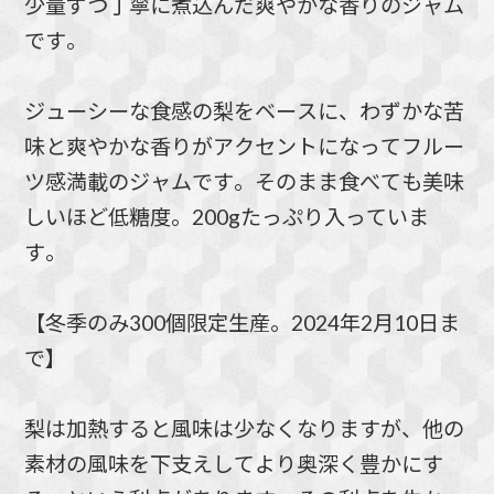
少量ずつ丁寧に煮込んだ爽やかな香りのジャム
です。
ジューシーな食感の梨をベースに、わずかな苦
味と爽やかな香りがアクセントになってフルー
ツ感満載のジャムです。そのまま食べても美味
しいほど低糖度。200gたっぷり入っていま
す。
【冬季のみ300個限定生産。2024年2月10日ま
で】
梨は加熱すると風味は少なくなりますが、他の
素材の風味を下支えしてより奥深く豊かにす