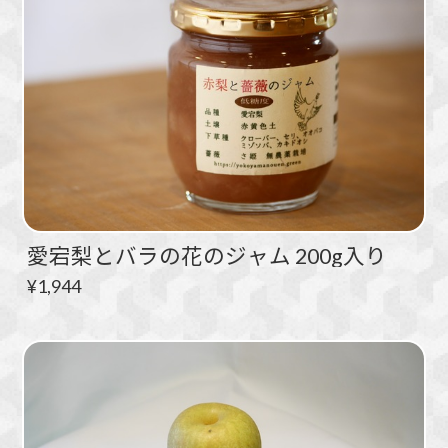
愛宕梨とバラの花のジャム 200g入り
¥1,944