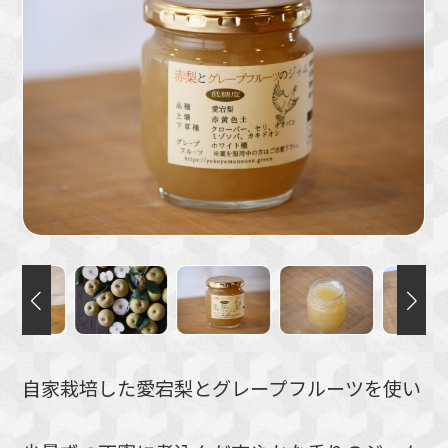
自家栽培した愛宕梨とグレープフルーツを使い