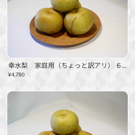
幸水梨 家庭用（ちょっと訳アリ） ６kg 10～18玉
¥4,780