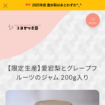
2025年産 豊水梨はあとわずか^_^
MENU
【限定生産】愛宕梨とグレープフ
ルーツのジャム 200g入り