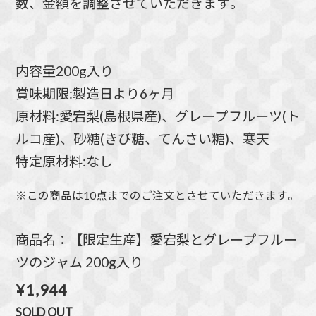
数、金額を調整させていただきます。
内容量200g入り
賞味期限:製造日より6ヶ月
原材料:愛宕梨(島根県産)、グレープフルーツ(ト
ルコ産)、砂糖(きび糖、てんさい糖)、寒天
特定原材料:なし
※この商品は10点までのご注文とさせていただきます。
商品名：【限定生産】愛宕梨とグレープフルー
ツのジャム 200g入り
¥1,944
SOLD OUT