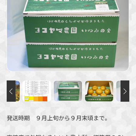
発送時期 ９月上旬から９月末頃まで。