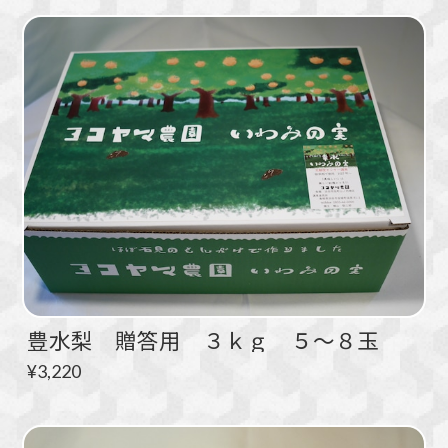
豊水梨 贈答用 ３ｋｇ ５～８玉
¥3,220