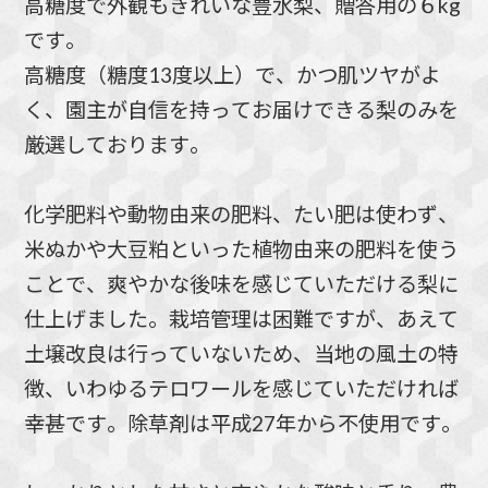
高糖度で外観もきれいな豊水梨、贈答用の６kg
です。
高糖度（糖度13度以上）で、かつ肌ツヤがよ
く、園主が自信を持ってお届けできる梨のみを
厳選しております。
化学肥料や動物由来の肥料、たい肥は使わず、
米ぬかや大豆粕といった植物由来の肥料を使う
ことで、爽やかな後味を感じていただける梨に
仕上げました。栽培管理は困難ですが、あえて
土壌改良は行っていないため、当地の風土の特
徴、いわゆるテロワールを感じていただければ
幸甚です。除草剤は平成27年から不使用です。