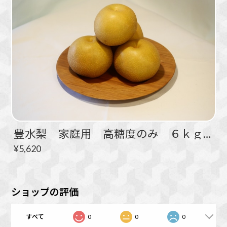
豊水梨 家庭用 高糖度のみ ６ｋｇ 10～16玉
¥5,620
ショップの評価
すべて
0
0
0