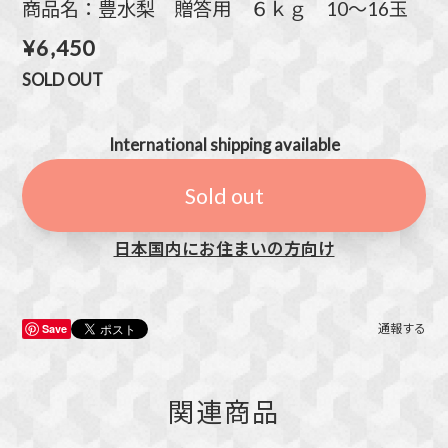
商品名：豊水梨 贈答用 ６ｋｇ 10～16玉
¥6,450
SOLD OUT
International shipping available
Sold out
日本国内にお住まいの方向け
Save
通報する
関連商品