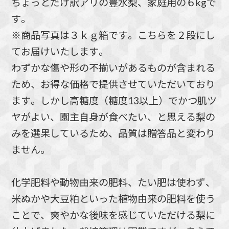
ちょっとだけ訳アリの豊水梨、家庭用の６kgで
す。
※商品写真は３ｋｇ箱です。こちらを２段にし
てお届けいたします。
わずかな傷や形の不揃いがあるものが含まれる
ため、お得な価格で提供させていただいており
ます。しかし高糖度（糖度13以上）でかつ肌ツ
ヤがよい、園主自身が食べたい、と思える梨の
みを選果しているため、品質は贈答品と変わり
ません。
化学肥料や動物由来の肥料、たい肥は使わず、
米ぬかや大豆粕といった植物由来の肥料を使う
ことで、爽やかな後味を感じていただける梨に