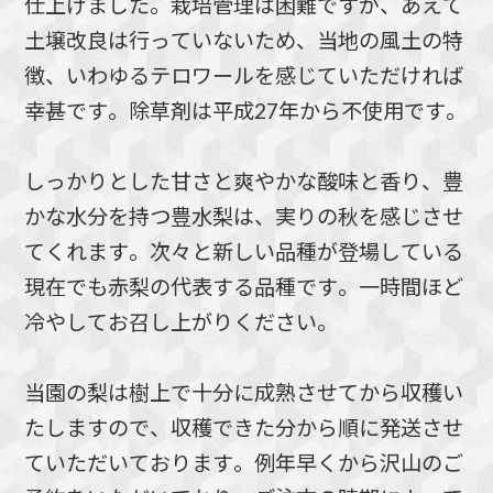
仕上げました。栽培管理は困難ですが、あえて
土壌改良は行っていないため、当地の風土の特
徴、いわゆるテロワールを感じていただければ
幸甚です。除草剤は平成27年から不使用です。
しっかりとした甘さと爽やかな酸味と香り、豊
かな水分を持つ豊水梨は、実りの秋を感じさせ
てくれます。次々と新しい品種が登場している
現在でも赤梨の代表する品種です。一時間ほど
冷やしてお召し上がりください。
当園の梨は樹上で十分に成熟させてから収穫い
たしますので、収穫できた分から順に発送させ
ていただいております。例年早くから沢山のご