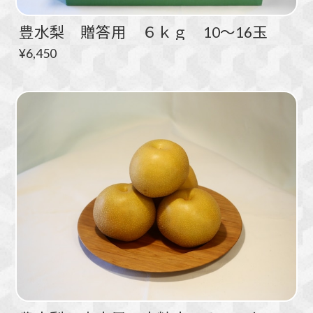
豊水梨 贈答用 ６ｋｇ 10～16玉
¥6,450