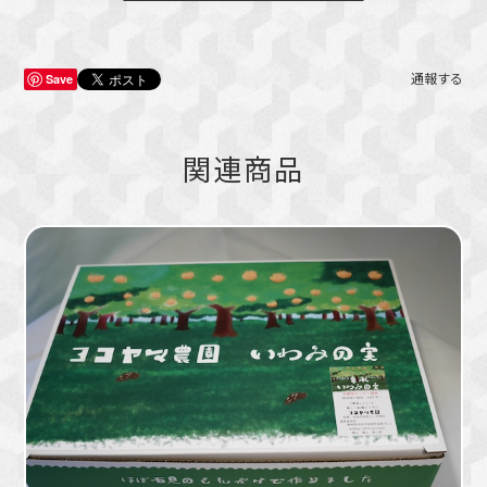
Save
通報する
関連商品