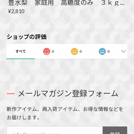
豊水梨 家庭用 高糖度のみ ３ｋｇ ５～８玉
¥2,810
ショップの評価
すべて
0
0
0
メールマガジン登録フォーム
新作アイテム、再入荷アイテム、お得な情報などを
お届けします。