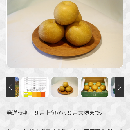
発送時期 ９月上旬から９月末頃まで。